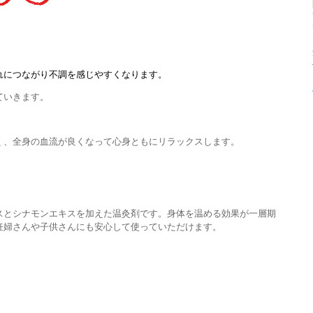
れにつながり不調を感じやすくなります。
ていきます。
く、全身の血流が良くなって心身ともにリラックスします。
スとシナモンエキスを加えた温灸剤です。身体を温める効果が一層期
妊婦さんや子供さんにも安心して使っていただけます。