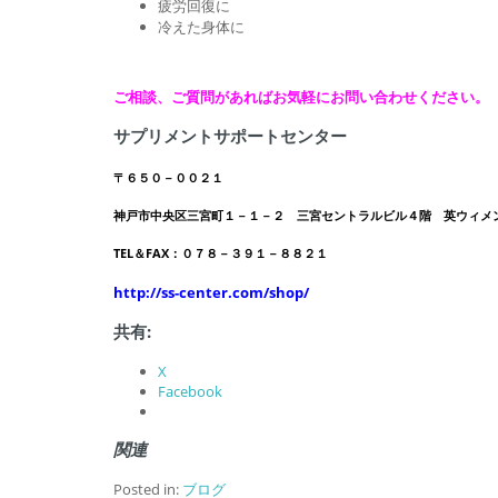
疲労回復に
冷えた身体に
ご相談、ご質問があればお気軽にお問い合わせください。
サプリメントサポートセンター
〒６５０－００２１
神戸市中央区三宮町１－１－２ 三宮セントラルビル４階 英ウィメ
TEL＆FAX：０７８－３９１－８８２１
http://ss-center.com/shop/
共有:
X
Facebook
関連
Posted in:
ブログ