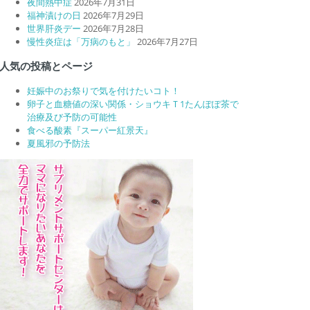
夜間熱中症
2026年7月31日
福神漬けの日
2026年7月29日
世界肝炎デー
2026年7月28日
慢性炎症は「万病のもと」
2026年7月27日
人気の投稿とページ
妊娠中のお祭りで気を付けたいコト！
卵子と血糖値の深い関係・ショウキＴ1たんぽぽ茶で
治療及び予防の可能性
食べる酸素『スーパー紅景天』
夏風邪の予防法