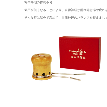
梅雨時期の体調不良
気圧が低くなることにより、自律神経が乱れ倦怠感や疲れ
そんな時は温灸で温めて、自律神経のバランスを整えまし