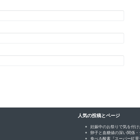
人気の投稿とページ
妊娠中のお祭りで気を付け
卵子と血糖値の深い関係・
食べる酸素『スーパー紅景