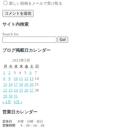
新しい投稿をメールで受け取る
サイト内検索
Search for:
Go!
ブログ掲載日カレンダー
2023年5月
月
火
水
木
金
土
日
1
2
3
4
5
6
7
8
9
10
11
12
13
14
15
16
17
18
19
20
21
22
23
24
25
26
27
28
29
30
31
« 4月
6月 »
営業日カレンダー
定休日
営業時間
 　9：30～16：30　