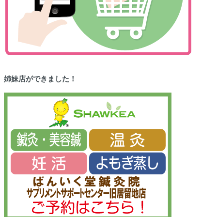
姉妹店ができました！