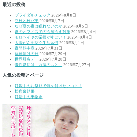
最近の投稿
ブライダルチェック
2026年8月8日
立秋と秋バテ
2026年8月7日
なぜ夏の夜は眠れないのか
2026年8月5日
夏のオフィスでの冷房冷え対策
2026年8月4日
モロヘイヤの栄養がすごい！
2026年8月4日
大腸がんを防ぐ生活習慣
2026年8月1日
夜間熱中症
2026年7月31日
福神漬けの日
2026年7月29日
世界肝炎デー
2026年7月28日
慢性炎症は「万病のもと」
2026年7月27日
人気の投稿とページ
妊娠中のお祭りで気を付けたいコト！
松康泉効果
妊活中の果物🍓