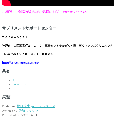
ご相談、ご質問があればお気軽にお問い合わせください。
サプリメントサポートセンター
〒６５０－００２１
神戸市中央区三宮町１－１－２ 三宮セントラルビル４階 英ウィメンズクリニック内
TEL＆FAX：０７８－３９１－８８２１
http://ss-center.com/shop/
共有:
X
Facebook
関連
Posted in:
邵輝先生youtubeシリーズ
Articles by
店舗スタッフ
Published:
2023年5月31日