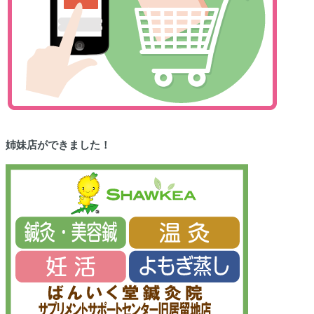
姉妹店ができました！