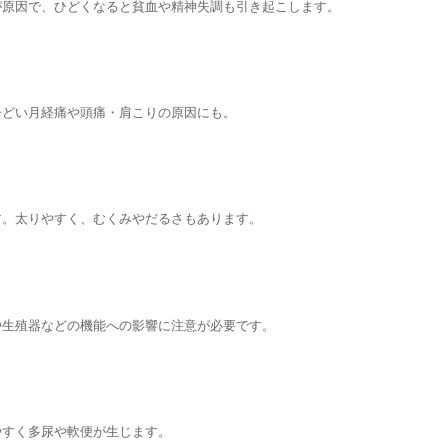
が原因で、ひどくなると貧血や精神失調も引き起こします。
ひどい月経痛や頭痛・肩こりの原因にも。
す。太りやすく、むくみやだるさもあります。
や生殖器などの機能への影響に注意が必要です。
やすく多尿や軟便が生じます。