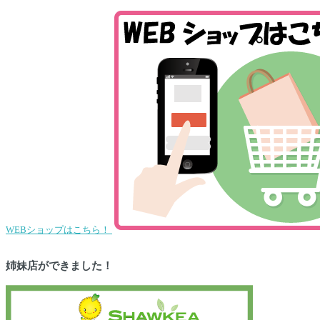
WEBショップはこちら！
姉妹店ができました！