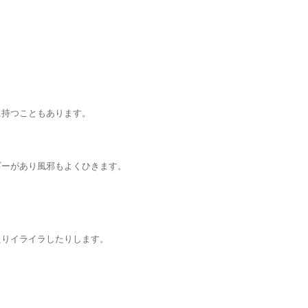
に持つこともあります。
ギーがあり風邪もよくひきます。
たりイライラしたりします。