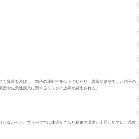
にも異常を及ぼし、精子の運動性を低下させたり、異常な形態をした精子の
流産や先天性疾患に関するリスクの上昇が懸念される。
り少なかった。ブリーフでは体温がこもり精巣の温度が上昇しやすい。温度