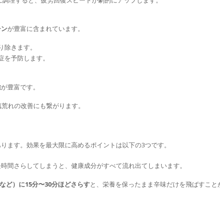
チン
が豊富に含まれています。
り除きます。
染症を予防します。
維
が豊富です。
肌荒れの改善にも繋がります。
あります。効果を最大限に高めるポイントは以下の3つです。
長時間さらしてしまうと、健康成分がすべて流れ出てしまいます。
など）に15分〜30分ほどさらす
と、栄養を保ったまま辛味だけを飛ばすこと
。