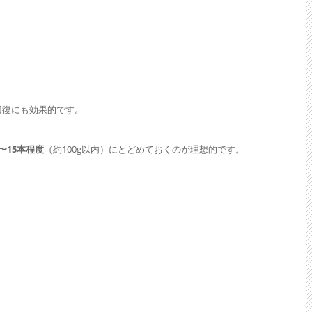
回復にも効果的です。
〜15本程度
（約100g以内）にとどめておくのが理想的です。