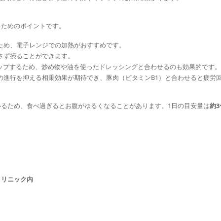
ためのポイントです。
ため、電子レンジでの加熱がおすすめです。
さず摂ることができます。
アップするため、炒め物や油を使ったドレッシングと合わせるのも効果的です。
の進行を抑える相乗効果が期待でき、豚肉（ビタミンB1）と合わせると疲労
るため、食べ過ぎるとお腹がゆるくなることがあります。1日の目安量は
約3
クリニック内