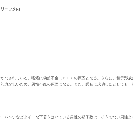
クリニック内
告がなされている。喫煙は勃起不全（ＥＤ）の原因となる。さらに、精子形成
精能力が低いため、男性不妊の原因になる。また、受精に成功したとしても、
サーパンツなどタイトな下着をはいている男性の精子数は、そうでない男性よ