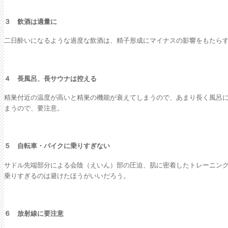
３ 飲酒は適量に
二日酔いになるような過度な飲酒は、精子形成にマイナスの影響をもたら
４ 長風呂、長サウナは控える
精巣付近の温度が高いと精巣の機能が衰えてしまうので、あまり長く風呂
まうので、要注意。
５ 自転車・バイクに乗りすぎない
サドル先端部分による会陰（えいん）部の圧迫、肌に密着したトレーニン
乗りすぎるのは避けたほうがいいだろう。
６ 放射線に要注意