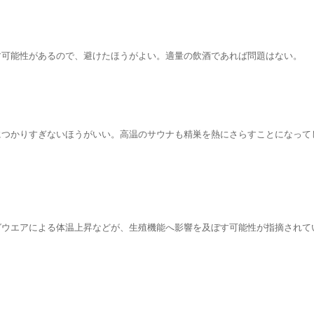
す可能性があるので、避けたほうがよい。適量の飲酒であれば問題はない。
につかりすぎないほうがいい。高温のサウナも精巣を熱にさらすことになって
グウエアによる体温上昇などが、生殖機能へ影響を及ぼす可能性が指摘されて