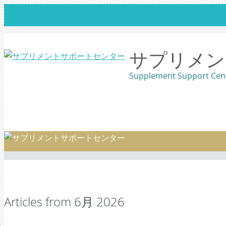
サプリメン
Supplement Support Cen
SKIP
TO
CONTENT
Articles from
6月 2026