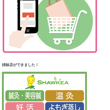
姉妹店ができました！